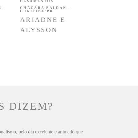
CASAMENTOS
 -
CHÁCARA BALDAN -
CURITIBA/PR
ARIADNE E
ALYSSON
S DIZEM?
ionalismo, pelo dia excelente e animado que