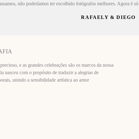
assamos, não poderíamos ter escolhido fotógrafos melhores. Agora é só 
RAFAELY & DIEGO
AFIA
recioso, e as grandes celebrações são os marcos da nossa
ia nasceu com o propósito de traduzir a alegrias de
ais, unindo a sensibilidade artística ao amor