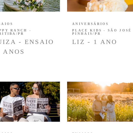
SAIOS
ANIVERSÁRIOS
PPY RANCH -
PLACE KIDS - SÃO JOSÉ
RITIBA/PR
PINHAIS/PR
UIZA - ENSAIO
LIZ - 1 ANO
5 ANOS