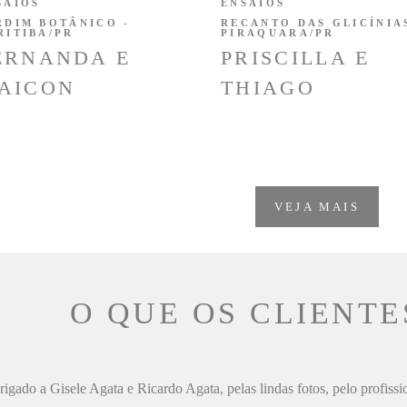
SAIOS
ENSAIOS
RDIM BOTÂNICO -
RECANTO DAS GLICÍNIAS
RITIBA/PR
PIRAQUARA/PR
ERNANDA E
PRISCILLA E
AICON
THIAGO
VEJA MAIS
O QUE OS CLIENTE
igado a Gisele Agata e Ricardo Agata, pelas lindas fotos, pelo profiss