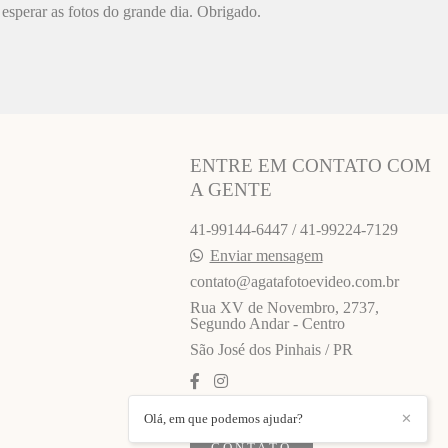
esperar as fotos do grande dia. Obrigado.
ENTRE EM CONTATO COM
A GENTE
41-99144-6447 / 41-99224-7129
Enviar mensagem
contato@agatafotoevideo.com.br
Rua XV de Novembro, 2737,
Segundo Andar - Centro
São José dos Pinhais / PR
Olá, em que podemos ajudar?
✕
CONTATO