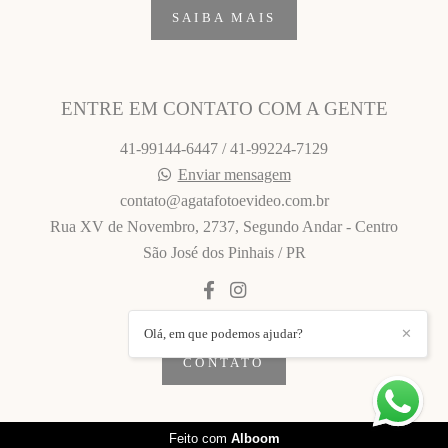
SAIBA MAIS
ENTRE EM CONTATO COM A GENTE
41-99144-6447 / 41-99224-7129
Enviar mensagem
contato@agatafotoevideo.com.br
Rua XV de Novembro, 2737, Segundo Andar - Centro
São José dos Pinhais / PR
Olá, em que podemos ajudar?
✕
CONTATO
Feito com
Alboom