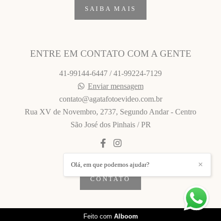
SAIBA MAIS
ENTRE EM CONTATO COM A GENTE
41-99144-6447 / 41-99224-7129
Enviar mensagem
contato@agatafotoevideo.com.br
Rua XV de Novembro, 2737, Segundo Andar - Centro
São José dos Pinhais / PR
Olá, em que podemos ajudar?
✕
CONTATO
Feito com
Alboom