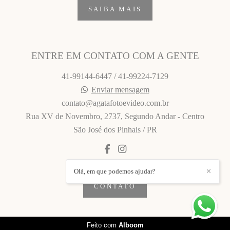
SAIBA MAIS
ENTRE EM CONTATO COM A GENTE
41-99144-6447 / 41-99224-7129
Enviar mensagem
contato@agatafotoevideo.com.br
Rua XV de Novembro, 2737, Segundo Andar - Centro
São José dos Pinhais / PR
Olá, em que podemos ajudar?
✕
CONTATO
Feito com
Alboom