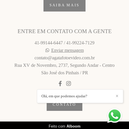
SAIBA MAIS
ENTRE EM CONTATO COM A GENTE
41-99144-6447 / 41-99224-7129
Enviar mensagem
contato@agatafotoevideo.com.br
Rua XV de Novembro, 2737, Segundo Andar - Centro
São José dos Pinhais / PR
Olá, em que podemos ajudar?
✕
CONTATO
Feito com
Alboom