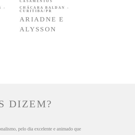
CASAMENTOS
 -
CHÁCARA BALDAN -
CURITIBA/PR
ARIADNE E
ALYSSON
S DIZEM?
ionalismo, pelo dia excelente e animado que