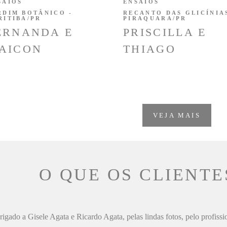
SAIOS
ENSAIOS
RDIM BOTÂNICO -
RECANTO DAS GLICÍNIAS
RITIBA/PR
PIRAQUARA/PR
ERNANDA E
PRISCILLA E
AICON
THIAGO
VEJA MAIS
O QUE OS CLIENTE
igado a Gisele Agata e Ricardo Agata, pelas lindas fotos, pelo profiss