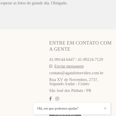
esperar as fotos do grande dia. Obrigado.
ENTRE EM CONTATO COM
A GENTE
41-99144-6447 / 41-99224-7129
Enviar mensagem
contato@agatafotoevideo.com.br
Rua XV de Novembro, 2737,
Segundo Andar - Centro
São José dos Pinhais / PR
Olá, em que podemos ajudar?
✕
CONTATO