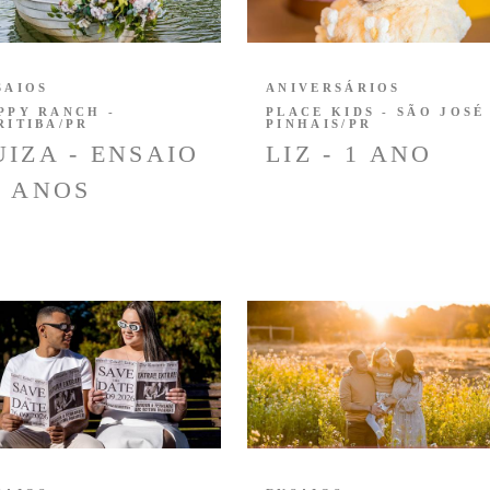
SAIOS
ANIVERSÁRIOS
PPY RANCH -
PLACE KIDS - SÃO JOSÉ
RITIBA/PR
PINHAIS/PR
UIZA - ENSAIO
LIZ - 1 ANO
5 ANOS