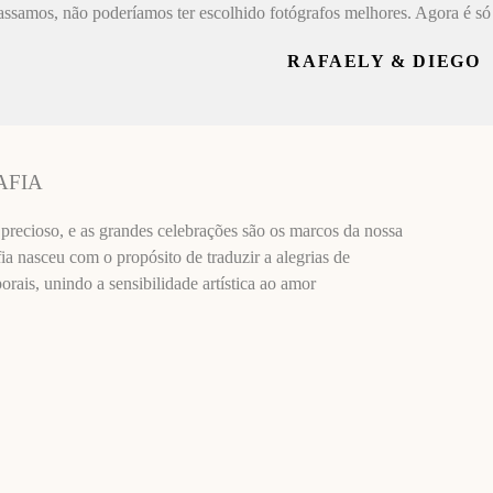
assamos, não poderíamos ter escolhido fotógrafos melhores. Agora é só 
RAFAELY & DIEGO
AFIA
recioso, e as grandes celebrações são os marcos da nossa
ia nasceu com o propósito de traduzir a alegrias de
ais, unindo a sensibilidade artística ao amor