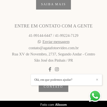
SAIBA MAIS
ENTRE EM CONTATO COM A GENTE
41-99144-6447 / 41-99224-7129
Enviar mensagem
contato@agatafotoevideo.com.br
Rua XV de Novembro, 2737, Segundo Andar - Centro
São José dos Pinhais / PR
Olá, em que podemos ajudar?
✕
CONTATO
Feito com
Alboom