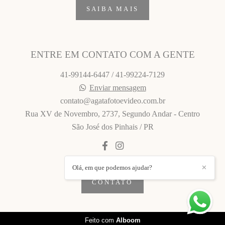
SAIBA MAIS
ENTRE EM CONTATO COM A GENTE
41-99144-6447 / 41-99224-7129
Enviar mensagem
contato@agatafotoevideo.com.br
Rua XV de Novembro, 2737, Segundo Andar - Centro
São José dos Pinhais / PR
Olá, em que podemos ajudar?
✕
CONTATO
Feito com
Alboom