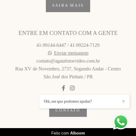
SAIBA MAIS
ENTRE EM CONTATO COM A GENTE
41-99144-6447 / 41-99224-7129
Enviar mensagem
contato@agatafotoevideo.com.br
Rua XV de Novembro, 2737, Segundo Andar - Centro
São José dos Pinhais / PR
Olá, em que podemos ajudar?
✕
CONTATO
Feito com
Alboom