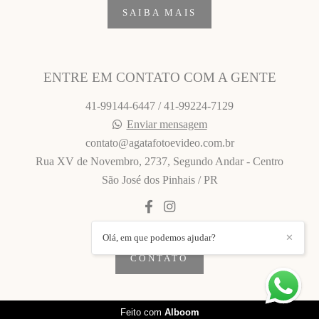
SAIBA MAIS
ENTRE EM CONTATO COM A GENTE
41-99144-6447 / 41-99224-7129
Enviar mensagem
contato@agatafotoevideo.com.br
Rua XV de Novembro, 2737, Segundo Andar - Centro
São José dos Pinhais / PR
Olá, em que podemos ajudar?
✕
CONTATO
Feito com
Alboom