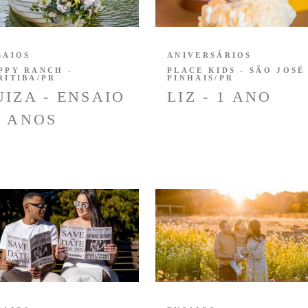
SAIOS
ANIVERSÁRIOS
PPY RANCH -
PLACE KIDS - SÃO JOSÉ
RITIBA/PR
PINHAIS/PR
UIZA - ENSAIO
LIZ - 1 ANO
5 ANOS