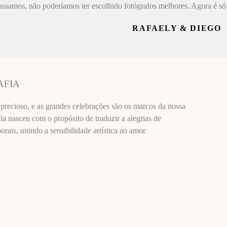
assamos, não poderíamos ter escolhido fotógrafos melhores. Agora é só 
RAFAELY & DIEGO
AFIA
recioso, e as grandes celebrações são os marcos da nossa
ia nasceu com o propósito de traduzir a alegrias de
ais, unindo a sensibilidade artística ao amor