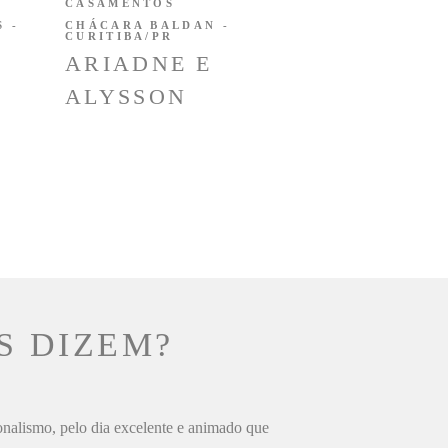
CASAMENTOS
 -
CHÁCARA BALDAN -
CURITIBA/PR
ARIADNE E
ALYSSON
S DIZEM?
ionalismo, pelo dia excelente e animado que