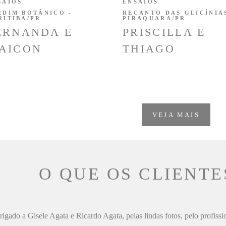
SAIOS
ENSAIOS
RDIM BOTÂNICO -
RECANTO DAS GLICÍNIAS
RITIBA/PR
PIRAQUARA/PR
ERNANDA E
PRISCILLA E
AICON
THIAGO
VEJA MAIS
O QUE OS CLIENTE
igado a Gisele Agata e Ricardo Agata, pelas lindas fotos, pelo profiss