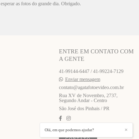
esperar as fotos do grande dia. Obrigado.
ENTRE EM CONTATO COM
A GENTE
41-99144-6447 / 41-99224-7129
Enviar mensagem
contato@agatafotoevideo.com.br
Rua XV de Novembro, 2737,
Segundo Andar - Centro
São José dos Pinhais / PR
Olá, em que podemos ajudar?
✕
CONTATO