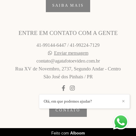
SAIBA MAIS
ENTRE EM CONTATO COM A GENTE
41-99144-6447 / 41-99224-7129
Enviar mensagem
contato@agatafotoevideo.com.br
Rua XV de Novembro, 2737, Segundo Andar - Centro
São José dos Pinhais / PR
Olá, em que podemos ajudar?
✕
CONTATO
Feito com
Alboom