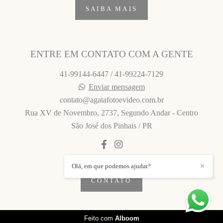
SAIBA MAIS
ENTRE EM CONTATO COM A GENTE
41-99144-6447 / 41-99224-7129
Enviar mensagem
contato@agatafotoevideo.com.br
Rua XV de Novembro, 2737, Segundo Andar - Centro
São José dos Pinhais / PR
Olá, em que podemos ajudar?
✕
CONTATO
Feito com
Alboom