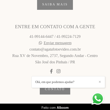
SAIBA MAIS
ENTRE EM CONTATO COM A GENTE
41-99144-6447 / 41-99224-7129
Enviar mensagem
contato@agatafotoevideo.com.br
Rua XV de Novembro, 2737, Segundo Andar - Centro
São José dos Pinhais / PR
Olá, em que podemos ajudar?
✕
CONTATO
Feito com
Alboom