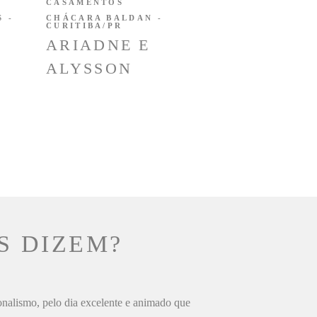
CASAMENTOS
 -
CHÁCARA BALDAN -
CURITIBA/PR
ARIADNE E
ALYSSON
S DIZEM?
ionalismo, pelo dia excelente e animado que