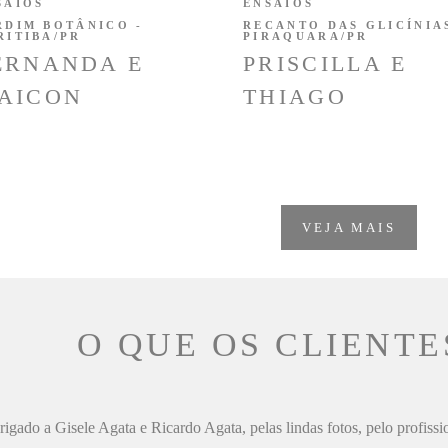
SAIOS
ENSAIOS
RDIM BOTÂNICO -
RECANTO DAS GLICÍNIAS
RITIBA/PR
PIRAQUARA/PR
ERNANDA E
PRISCILLA E
AICON
THIAGO
VEJA MAIS
O QUE OS CLIENTE
igado a Gisele Agata e Ricardo Agata, pelas lindas fotos, pelo profiss