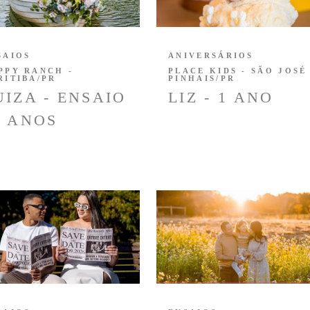
SAIOS
ANIVERSÁRIOS
PPY RANCH -
PLACE KIDS - SÃO JOSÉ
RITIBA/PR
PINHAIS/PR
UIZA - ENSAIO
LIZ - 1 ANO
5 ANOS