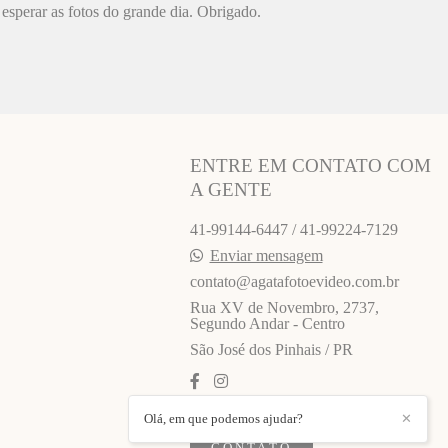
esperar as fotos do grande dia. Obrigado.
ENTRE EM CONTATO COM
A GENTE
41-99144-6447 / 41-99224-7129
Enviar mensagem
contato@agatafotoevideo.com.br
Rua XV de Novembro, 2737,
Segundo Andar - Centro
São José dos Pinhais / PR
Olá, em que podemos ajudar?
✕
CONTATO