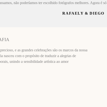
assamos, não poderíamos ter escolhido fotógrafos melhores. Agora é só 
RAFAELY & DIEGO
AFIA
recioso, e as grandes celebrações são os marcos da nossa
ia nasceu com o propósito de traduzir a alegrias de
ais, unindo a sensibilidade artística ao amor