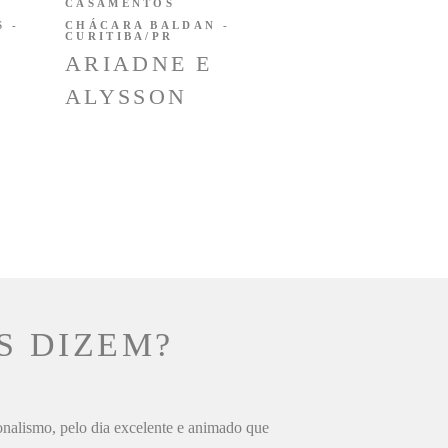
CASAMENTOS
 -
CHÁCARA BALDAN -
CURITIBA/PR
ARIADNE E
ALYSSON
S DIZEM?
ionalismo, pelo dia excelente e animado que