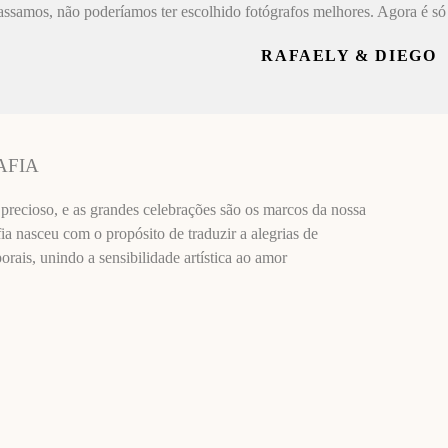
assamos, não poderíamos ter escolhido fotógrafos melhores. Agora é só 
RAFAELY & DIEGO
AFIA
recioso, e as grandes celebrações são os marcos da nossa
ia nasceu com o propósito de traduzir a alegrias de
ais, unindo a sensibilidade artística ao amor