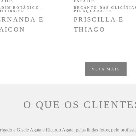
SAIOS
ENSAIOS
RDIM BOTÂNICO -
RECANTO DAS GLICÍNIAS
RITIBA/PR
PIRAQUARA/PR
ERNANDA E
PRISCILLA E
AICON
THIAGO
VEJA MAIS
O QUE OS CLIENTE
igado a Gisele Agata e Ricardo Agata, pelas lindas fotos, pelo profiss