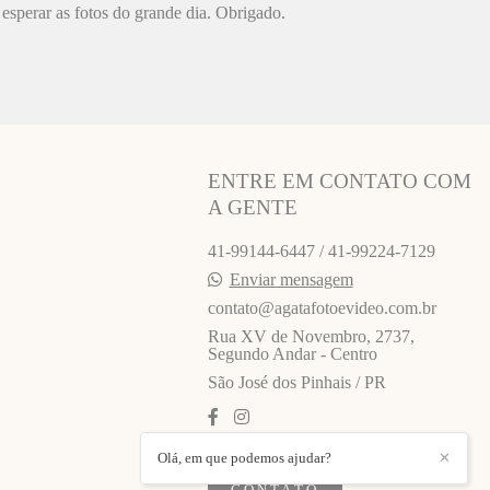
esperar as fotos do grande dia. Obrigado.
ENTRE EM CONTATO COM
A GENTE
41-99144-6447 / 41-99224-7129
Enviar mensagem
contato@agatafotoevideo.com.br
Rua XV de Novembro, 2737,
Segundo Andar - Centro
São José dos Pinhais / PR
Olá, em que podemos ajudar?
✕
CONTATO