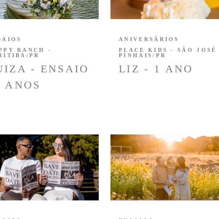
SAIOS
ANIVERSÁRIOS
PPY RANCH -
PLACE KIDS - SÃO JOSÉ
RITIBA/PR
PINHAIS/PR
UIZA - ENSAIO
LIZ - 1 ANO
5 ANOS