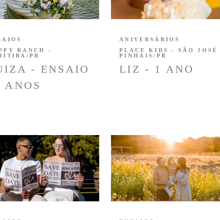
SAIOS
ANIVERSÁRIOS
PPY RANCH -
PLACE KIDS - SÃO JOSÉ
RITIBA/PR
PINHAIS/PR
UIZA - ENSAIO
LIZ - 1 ANO
5 ANOS