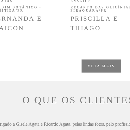
SAIOS
ENSAIOS
RDIM BOTÂNICO -
RECANTO DAS GLICÍNIAS
RITIBA/PR
PIRAQUARA/PR
ERNANDA E
PRISCILLA E
AICON
THIAGO
VEJA MAIS
O QUE OS CLIENTE
igado a Gisele Agata e Ricardo Agata, pelas lindas fotos, pelo profiss