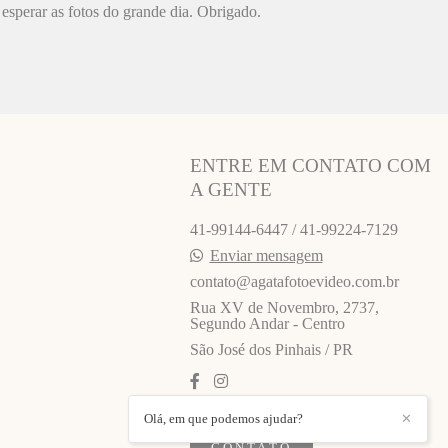
esperar as fotos do grande dia. Obrigado.
ENTRE EM CONTATO COM
A GENTE
41-99144-6447 / 41-99224-7129
Enviar mensagem
contato@agatafotoevideo.com.br
Rua XV de Novembro, 2737,
Segundo Andar - Centro
São José dos Pinhais / PR
Olá, em que podemos ajudar?
✕
CONTATO