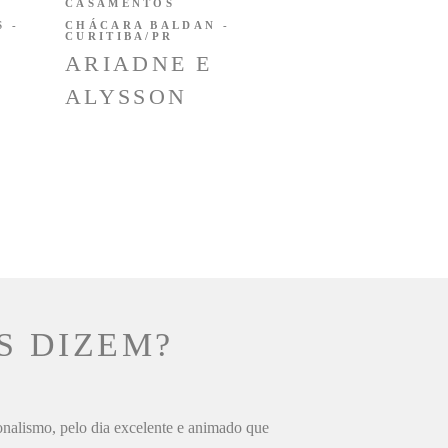
CASAMENTOS
 -
CHÁCARA BALDAN -
CURITIBA/PR
ARIADNE E
ALYSSON
S DIZEM?
ionalismo, pelo dia excelente e animado que