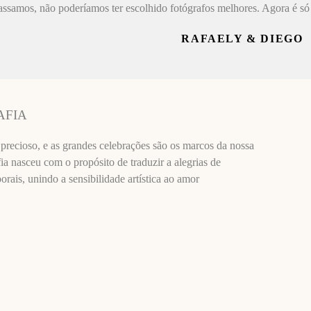
assamos, não poderíamos ter escolhido fotógrafos melhores. Agora é só 
RAFAELY & DIEGO
AFIA
recioso, e as grandes celebrações são os marcos da nossa
ia nasceu com o propósito de traduzir a alegrias de
ais, unindo a sensibilidade artística ao amor