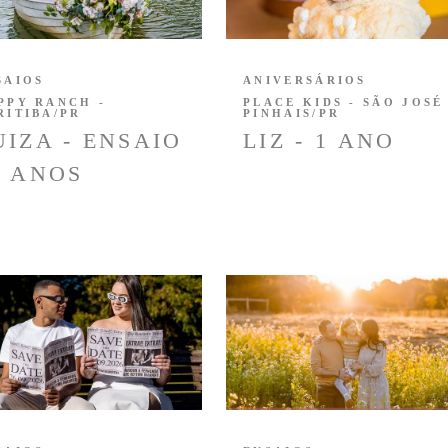
SAIOS
ANIVERSÁRIOS
PPY RANCH -
PLACE KIDS - SÃO JOSÉ
RITIBA/PR
PINHAIS/PR
UIZA - ENSAIO
LIZ - 1 ANO
5 ANOS