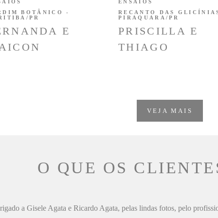
SAIOS
ENSAIOS
RDIM BOTÂNICO -
RECANTO DAS GLICÍNIAS
RITIBA/PR
PIRAQUARA/PR
ERNANDA E
PRISCILLA E
AICON
THIAGO
VEJA MAIS
O QUE OS CLIENTE
igado a Gisele Agata e Ricardo Agata, pelas lindas fotos, pelo profiss