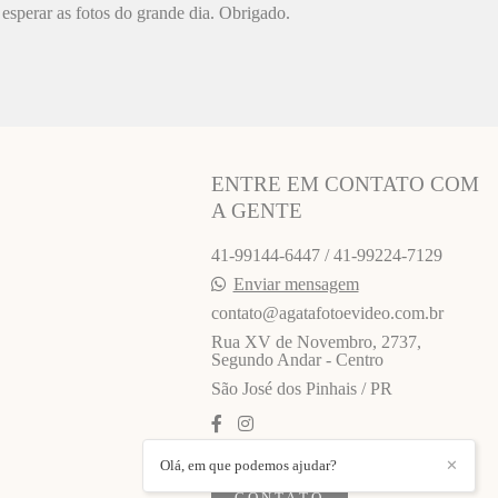
esperar as fotos do grande dia. Obrigado.
ENTRE EM CONTATO COM
A GENTE
41-99144-6447 / 41-99224-7129
Enviar mensagem
contato@agatafotoevideo.com.br
Rua XV de Novembro, 2737,
Segundo Andar - Centro
São José dos Pinhais / PR
Olá, em que podemos ajudar?
✕
CONTATO