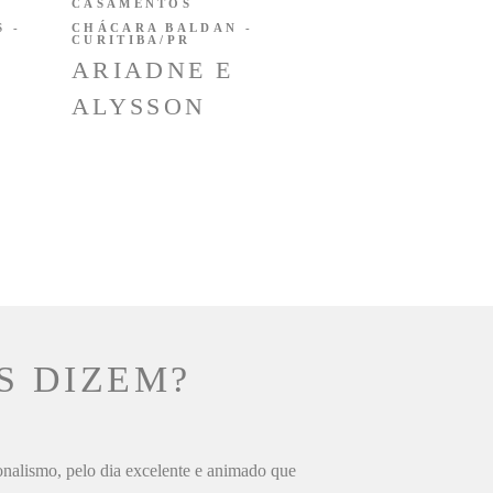
CASAMENTOS
 -
CHÁCARA BALDAN -
CURITIBA/PR
ARIADNE E
ALYSSON
S DIZEM?
ionalismo, pelo dia excelente e animado que