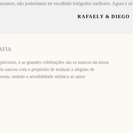
assamos, não poderíamos ter escolhido fotógrafos melhores. Agora é só 
RAFAELY & DIEGO
AFIA
recioso, e as grandes celebrações são os marcos da nossa
ia nasceu com o propósito de traduzir a alegrias de
ais, unindo a sensibilidade artística ao amor