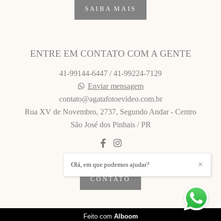
SAIBA MAIS
ENTRE EM CONTATO COM A GENTE
41-99144-6447 / 41-99224-7129
Enviar mensagem
contato@agatafotoevideo.com.br
Rua XV de Novembro, 2737, Segundo Andar - Centro
São José dos Pinhais / PR
Olá, em que podemos ajudar?
✕
CONTATO
Feito com
Alboom