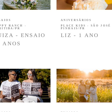
SAIOS
ANIVERSÁRIOS
PPY RANCH -
PLACE KIDS - SÃO JOSÉ
RITIBA/PR
PINHAIS/PR
UIZA - ENSAIO
LIZ - 1 ANO
5 ANOS