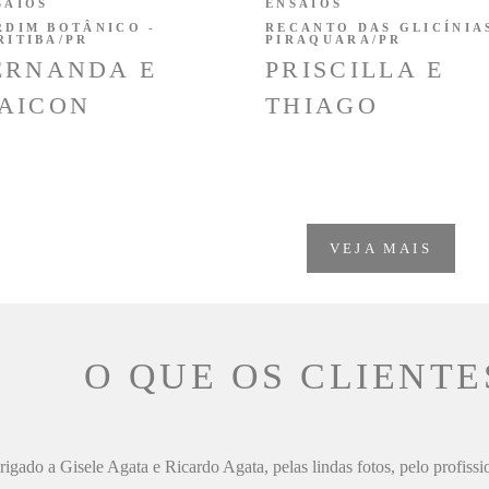
SAIOS
ENSAIOS
RDIM BOTÂNICO -
RECANTO DAS GLICÍNIAS
RITIBA/PR
PIRAQUARA/PR
ERNANDA E
PRISCILLA E
AICON
THIAGO
VEJA MAIS
O QUE OS CLIENTE
igado a Gisele Agata e Ricardo Agata, pelas lindas fotos, pelo profiss