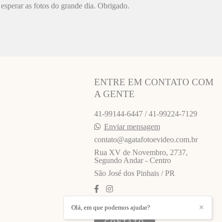
esperar as fotos do grande dia. Obrigado.
ENTRE EM CONTATO COM
A GENTE
41-99144-6447 / 41-99224-7129
Enviar mensagem
contato@agatafotoevideo.com.br
Rua XV de Novembro, 2737,
Segundo Andar - Centro
São José dos Pinhais / PR
Olá, em que podemos ajudar?
✕
CONTATO