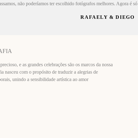
assamos, não poderíamos ter escolhido fotógrafos melhores. Agora é só 
RAFAELY & DIEGO
AFIA
recioso, e as grandes celebrações são os marcos da nossa
ia nasceu com o propósito de traduzir a alegrias de
ais, unindo a sensibilidade artística ao amor