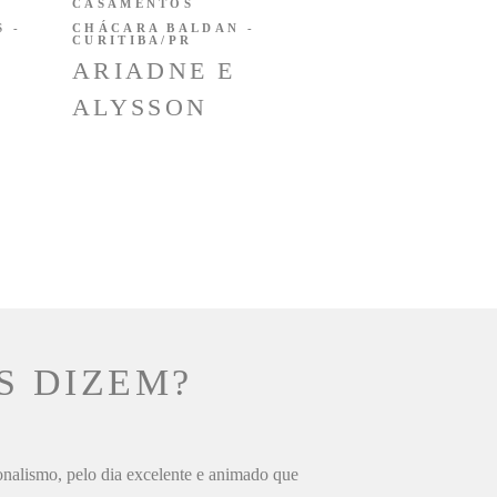
CASAMENTOS
 -
CHÁCARA BALDAN -
CURITIBA/PR
ARIADNE E
ALYSSON
S DIZEM?
ionalismo, pelo dia excelente e animado que