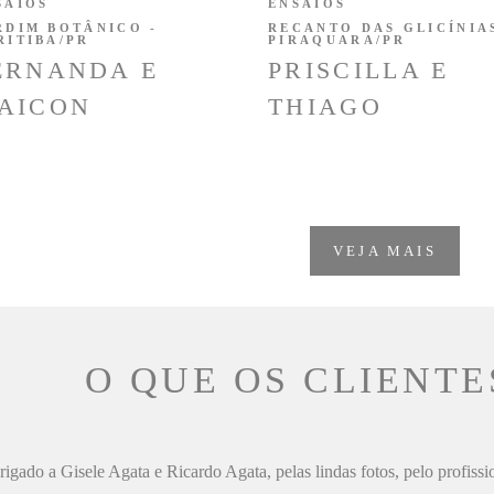
SAIOS
ENSAIOS
RDIM BOTÂNICO -
RECANTO DAS GLICÍNIAS
RITIBA/PR
PIRAQUARA/PR
ERNANDA E
PRISCILLA E
AICON
THIAGO
VEJA MAIS
O QUE OS CLIENTE
igado a Gisele Agata e Ricardo Agata, pelas lindas fotos, pelo profiss