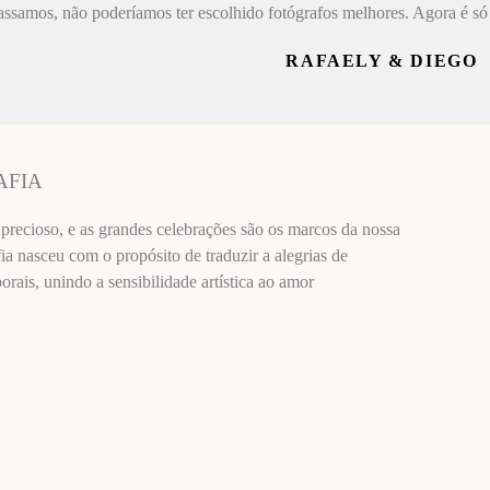
assamos, não poderíamos ter escolhido fotógrafos melhores. Agora é só 
RAFAELY & DIEGO
AFIA
recioso, e as grandes celebrações são os marcos da nossa
ia nasceu com o propósito de traduzir a alegrias de
ais, unindo a sensibilidade artística ao amor