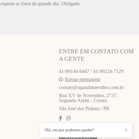
esperar as fotos do grande dia. Obrigado.
ENTRE EM CONTATO COM
A GENTE
41-99144-6447 / 41-99224-7129
Enviar mensagem
contato@agatafotoevideo.com.br
Rua XV de Novembro, 2737,
Segundo Andar - Centro
São José dos Pinhais / PR
Olá, em que podemos ajudar?
✕
CONTATO