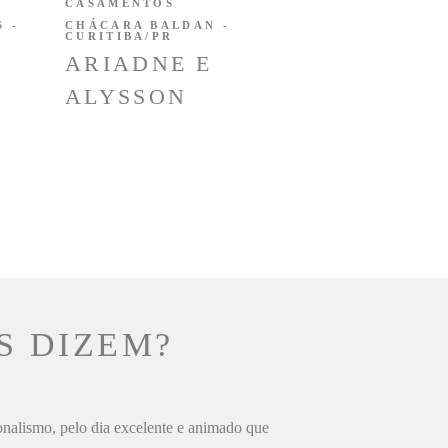
CASAMENTOS
 -
CHÁCARA BALDAN -
CURITIBA/PR
ARIADNE E
ALYSSON
S DIZEM?
ionalismo, pelo dia excelente e animado que