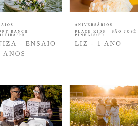
SAIOS
ANIVERSÁRIOS
PPY RANCH -
PLACE KIDS - SÃO JOSÉ
RITIBA/PR
PINHAIS/PR
UIZA - ENSAIO
LIZ - 1 ANO
5 ANOS