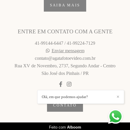
SAIBA MAIS
ENTRE EM CONTATO COM A GENTE
41-99144-6447 / 41-99224-7129
Enviar mensagem
contato@agatafotoevideo.com.br
Rua XV de Novembro, 2737, Segundo Andar - Centro
São José dos Pinhais / PR
Olá, em que podemos ajudar?
✕
CONTATO
Feito com
Alboom