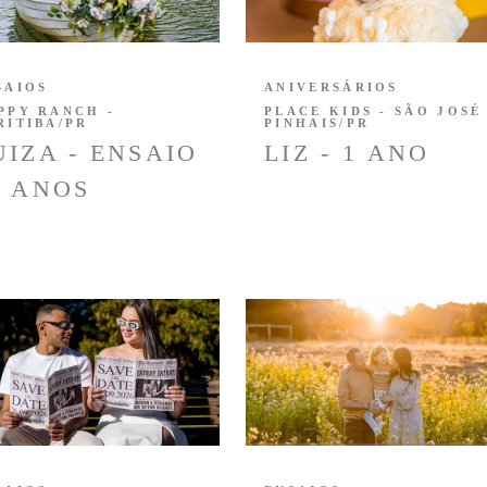
SAIOS
ANIVERSÁRIOS
PPY RANCH -
PLACE KIDS - SÃO JOSÉ
RITIBA/PR
PINHAIS/PR
UIZA - ENSAIO
LIZ - 1 ANO
5 ANOS