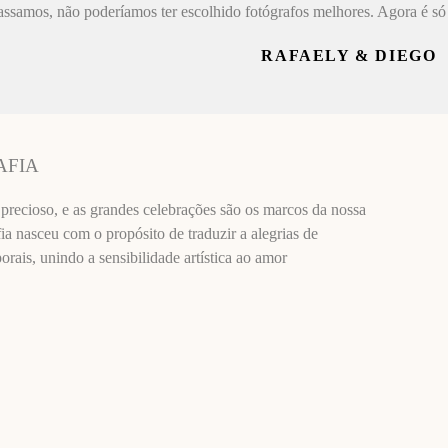
assamos, não poderíamos ter escolhido fotógrafos melhores. Agora é só 
RAFAELY & DIEGO
AFIA
recioso, e as grandes celebrações são os marcos da nossa
ia nasceu com o propósito de traduzir a alegrias de
ais, unindo a sensibilidade artística ao amor