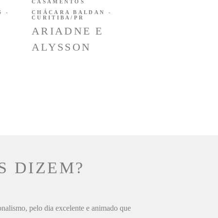
CASAMENTOS
 -
CHÁCARA BALDAN -
CURITIBA/PR
ARIADNE E
ALYSSON
S DIZEM?
ionalismo, pelo dia excelente e animado que