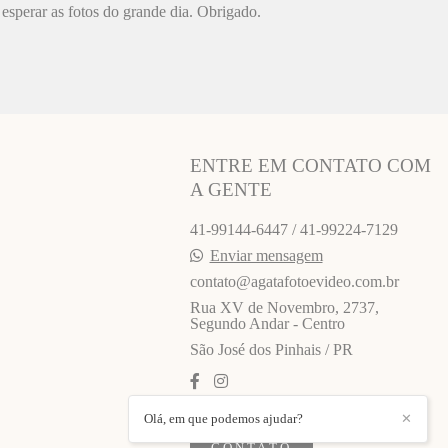
esperar as fotos do grande dia. Obrigado.
ENTRE EM CONTATO COM
A GENTE
41-99144-6447 / 41-99224-7129
Enviar mensagem
contato@agatafotoevideo.com.br
Rua XV de Novembro, 2737,
Segundo Andar - Centro
São José dos Pinhais / PR
Olá, em que podemos ajudar?
✕
CONTATO