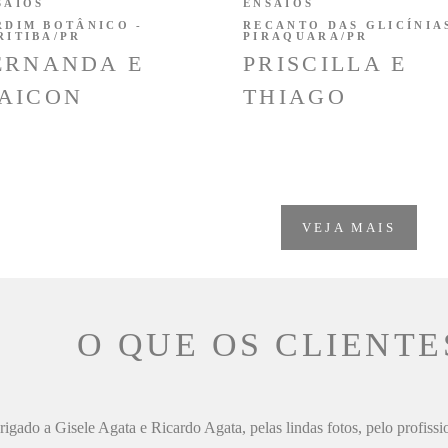
SAIOS
ENSAIOS
RDIM BOTÂNICO -
RECANTO DAS GLICÍNIAS
RITIBA/PR
PIRAQUARA/PR
ERNANDA E
PRISCILLA E
AICON
THIAGO
VEJA MAIS
O QUE OS CLIENTE
igado a Gisele Agata e Ricardo Agata, pelas lindas fotos, pelo profiss