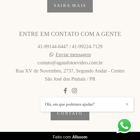
SAIBA MAIS
ENTRE EM CONTATO COM A GENTE
41-99144-6447 / 41-99224-7129
Enviar mensagem
contato@agatafotoevideo.com.br
Rua XV de Novembro, 2737, Segundo Andar - Centro
São José dos Pinhais / PR
Olá, em que podemos ajudar?
✕
CONTATO
Feito com
Alboom