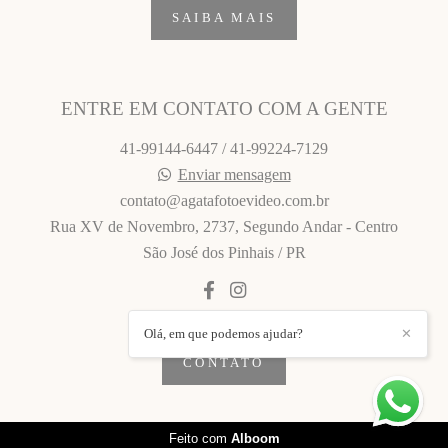
SAIBA MAIS
ENTRE EM CONTATO COM A GENTE
41-99144-6447 / 41-99224-7129
Enviar mensagem
contato@agatafotoevideo.com.br
Rua XV de Novembro, 2737, Segundo Andar - Centro
São José dos Pinhais / PR
Olá, em que podemos ajudar?
✕
CONTATO
Feito com
Alboom