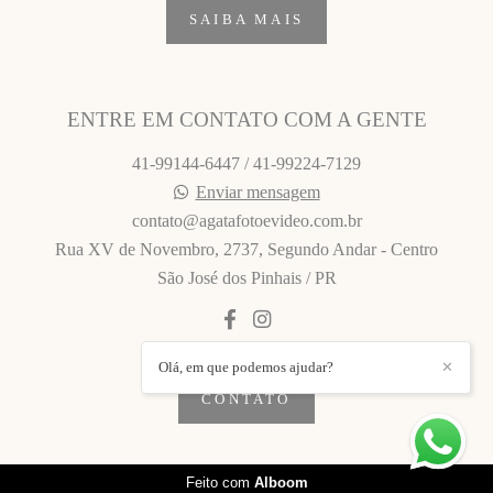
SAIBA MAIS
ENTRE EM CONTATO COM A GENTE
41-99144-6447 / 41-99224-7129
Enviar mensagem
contato@agatafotoevideo.com.br
Rua XV de Novembro, 2737, Segundo Andar - Centro
São José dos Pinhais / PR
Olá, em que podemos ajudar?
✕
CONTATO
Feito com
Alboom