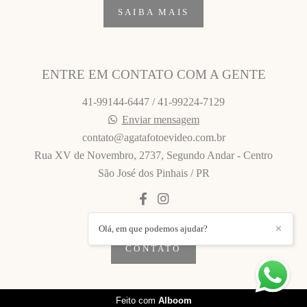
SAIBA MAIS
ENTRE EM CONTATO COM A GENTE
41-99144-6447 / 41-99224-7129
Enviar mensagem
contato@agatafotoevideo.com.br
Rua XV de Novembro, 2737, Segundo Andar - Centro
São José dos Pinhais / PR
Olá, em que podemos ajudar?
✕
CONTATO
Feito com
Alboom