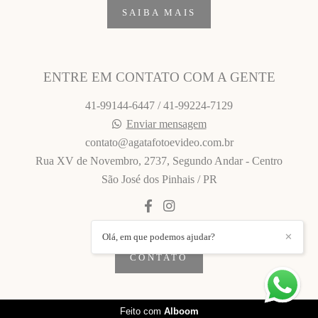
SAIBA MAIS
ENTRE EM CONTATO COM A GENTE
41-99144-6447 / 41-99224-7129
Enviar mensagem
contato@agatafotoevideo.com.br
Rua XV de Novembro, 2737, Segundo Andar - Centro
São José dos Pinhais / PR
Olá, em que podemos ajudar?
✕
CONTATO
Feito com
Alboom