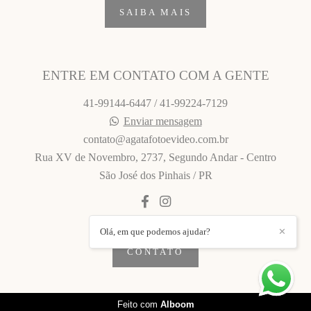
SAIBA MAIS
ENTRE EM CONTATO COM A GENTE
41-99144-6447 / 41-99224-7129
Enviar mensagem
contato@agatafotoevideo.com.br
Rua XV de Novembro, 2737, Segundo Andar - Centro
São José dos Pinhais / PR
Olá, em que podemos ajudar?
✕
CONTATO
Feito com
Alboom