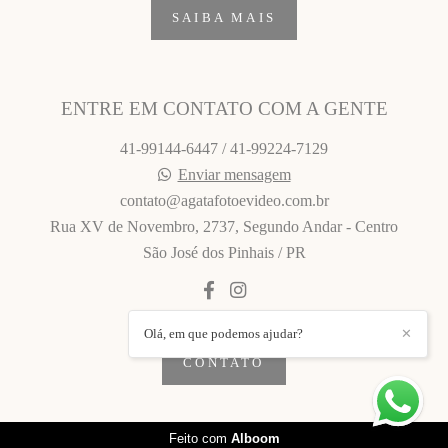
SAIBA MAIS
ENTRE EM CONTATO COM A GENTE
41-99144-6447 / 41-99224-7129
Enviar mensagem
contato@agatafotoevideo.com.br
Rua XV de Novembro, 2737, Segundo Andar - Centro
São José dos Pinhais / PR
Olá, em que podemos ajudar?
✕
CONTATO
Feito com
Alboom