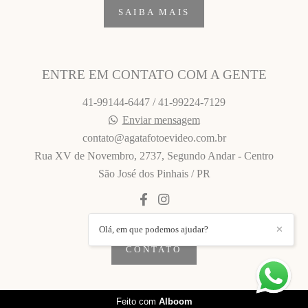
SAIBA MAIS
ENTRE EM CONTATO COM A GENTE
41-99144-6447 / 41-99224-7129
Enviar mensagem
contato@agatafotoevideo.com.br
Rua XV de Novembro, 2737, Segundo Andar - Centro
São José dos Pinhais / PR
Olá, em que podemos ajudar?
✕
CONTATO
Feito com
Alboom