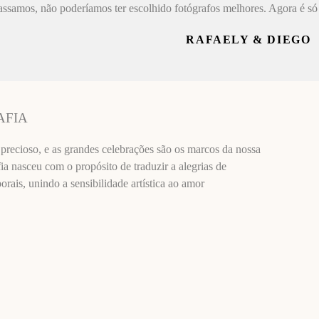
assamos, não poderíamos ter escolhido fotógrafos melhores. Agora é só 
RAFAELY & DIEGO
AFIA
recioso, e as grandes celebrações são os marcos da nossa
ia nasceu com o propósito de traduzir a alegrias de
ais, unindo a sensibilidade artística ao amor