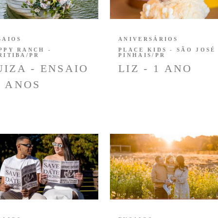
SAIOS
ANIVERSÁRIOS
PPY RANCH -
PLACE KIDS - SÃO JOSÉ
RITIBA/PR
PINHAIS/PR
UIZA - ENSAIO
LIZ - 1 ANO
5 ANOS