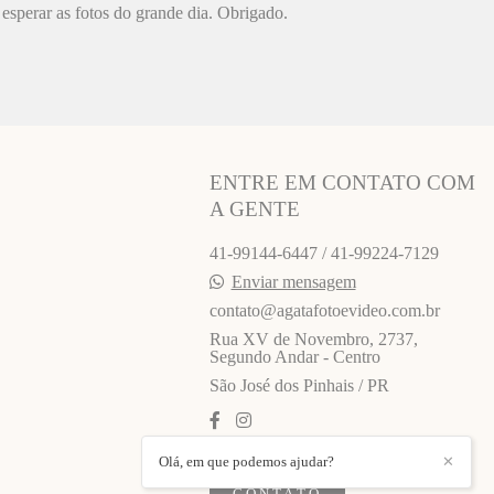
esperar as fotos do grande dia. Obrigado.
ENTRE EM CONTATO COM
A GENTE
41-99144-6447 / 41-99224-7129
Enviar mensagem
contato@agatafotoevideo.com.br
Rua XV de Novembro, 2737,
Segundo Andar - Centro
São José dos Pinhais / PR
Olá, em que podemos ajudar?
✕
CONTATO