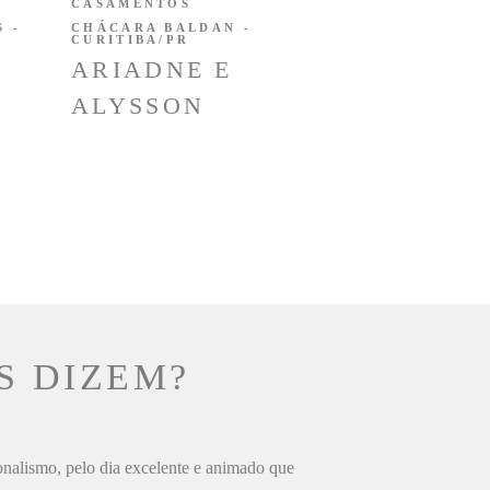
CASAMENTOS
 -
CHÁCARA BALDAN -
CURITIBA/PR
ARIADNE E
ALYSSON
S DIZEM?
ionalismo, pelo dia excelente e animado que