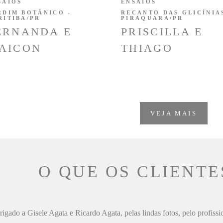
SAIOS
ENSAIOS
RDIM BOTÂNICO -
RECANTO DAS GLICÍNIAS
RITIBA/PR
PIRAQUARA/PR
ERNANDA E
PRISCILLA E
AICON
THIAGO
VEJA MAIS
O QUE OS CLIENTE
igado a Gisele Agata e Ricardo Agata, pelas lindas fotos, pelo profiss