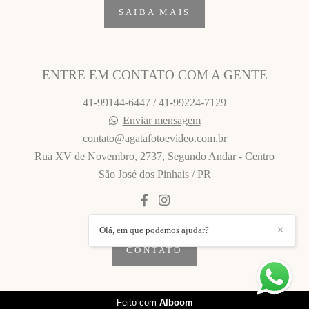
SAIBA MAIS
ENTRE EM CONTATO COM A GENTE
41-99144-6447 / 41-99224-7129
Enviar mensagem
contato@agatafotoevideo.com.br
Rua XV de Novembro, 2737, Segundo Andar - Centro
São José dos Pinhais / PR
Olá, em que podemos ajudar?
✕
CONTATO
Feito com
Alboom