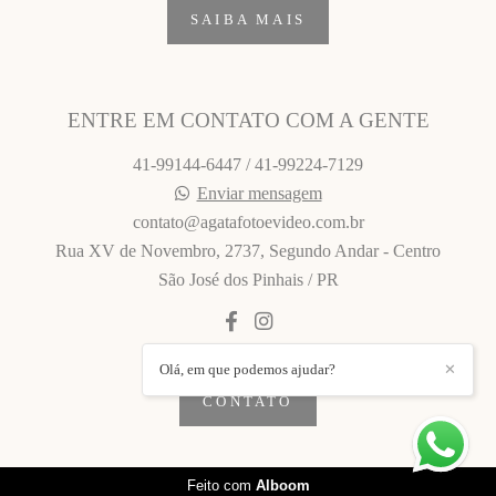
SAIBA MAIS
ENTRE EM CONTATO COM A GENTE
41-99144-6447 / 41-99224-7129
Enviar mensagem
contato@agatafotoevideo.com.br
Rua XV de Novembro, 2737, Segundo Andar - Centro
São José dos Pinhais / PR
Olá, em que podemos ajudar?
✕
CONTATO
Feito com
Alboom