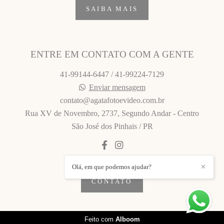
SAIBA MAIS
ENTRE EM CONTATO COM A GENTE
41-99144-6447 / 41-99224-7129
Enviar mensagem
contato@agatafotoevideo.com.br
Rua XV de Novembro, 2737, Segundo Andar - Centro
São José dos Pinhais / PR
Olá, em que podemos ajudar?
✕
CONTATO
Feito com
Alboom