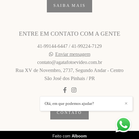
SAIBA MAIS
ENTRE EM CONTATO COM A GENTE
41-99144-6447 / 41-99224-7129
Enviar mensagem
contato@agatafotoevideo.com.br
Rua XV de Novembro, 2737, Segundo Andar - Centro
São José dos Pinhais / PR
Olá, em que podemos ajudar?
✕
CONTATO
Feito com
Alboom