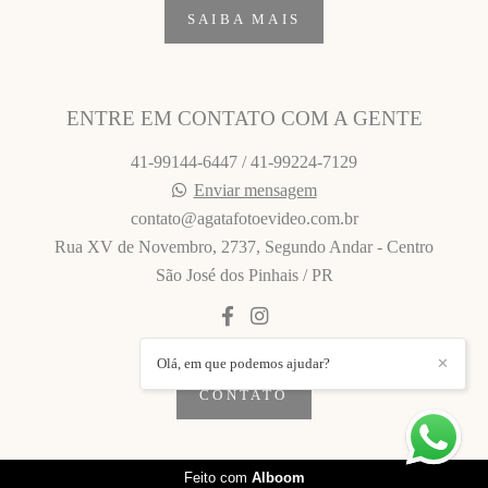
SAIBA MAIS
ENTRE EM CONTATO COM A GENTE
41-99144-6447 / 41-99224-7129
Enviar mensagem
contato@agatafotoevideo.com.br
Rua XV de Novembro, 2737, Segundo Andar - Centro
São José dos Pinhais / PR
Olá, em que podemos ajudar?
✕
CONTATO
Feito com
Alboom