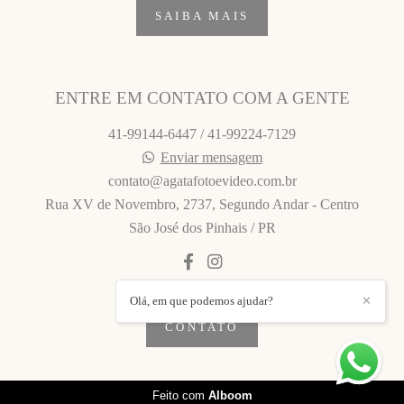
SAIBA MAIS
ENTRE EM CONTATO COM A GENTE
41-99144-6447 / 41-99224-7129
Enviar mensagem
contato@agatafotoevideo.com.br
Rua XV de Novembro, 2737, Segundo Andar - Centro
São José dos Pinhais / PR
Olá, em que podemos ajudar?
✕
CONTATO
Feito com
Alboom