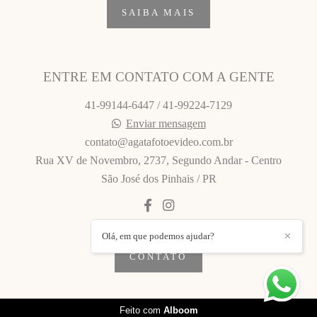
SAIBA MAIS
ENTRE EM CONTATO COM A GENTE
41-99144-6447 / 41-99224-7129
Enviar mensagem
contato@agatafotoevideo.com.br
Rua XV de Novembro, 2737, Segundo Andar - Centro
São José dos Pinhais / PR
Olá, em que podemos ajudar?
✕
CONTATO
Feito com
Alboom