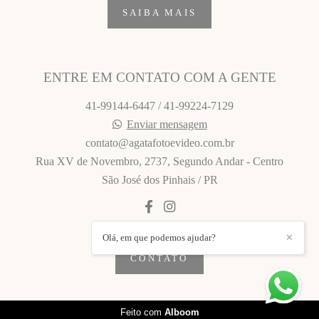
SAIBA MAIS
ENTRE EM CONTATO COM A GENTE
41-99144-6447 / 41-99224-7129
Enviar mensagem
contato@agatafotoevideo.com.br
Rua XV de Novembro, 2737, Segundo Andar - Centro
São José dos Pinhais / PR
Olá, em que podemos ajudar?
✕
CONTATO
Feito com
Alboom