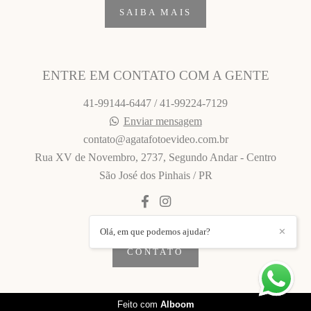
SAIBA MAIS
ENTRE EM CONTATO COM A GENTE
41-99144-6447 / 41-99224-7129
Enviar mensagem
contato@agatafotoevideo.com.br
Rua XV de Novembro, 2737, Segundo Andar - Centro
São José dos Pinhais / PR
Olá, em que podemos ajudar?
✕
CONTATO
Feito com
Alboom